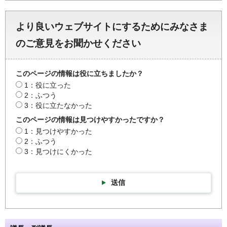
より良いウェブサイトにするためにみなさま
のご意見をお聞かせください
このページの情報は役に立ちましたか？
1：役に立った
2：ふつう
3：役に立たなかった
このページの情報は見つけやすかったですか？
1：見つけやすかった
2：ふつう
3：見つけにくかった
送信