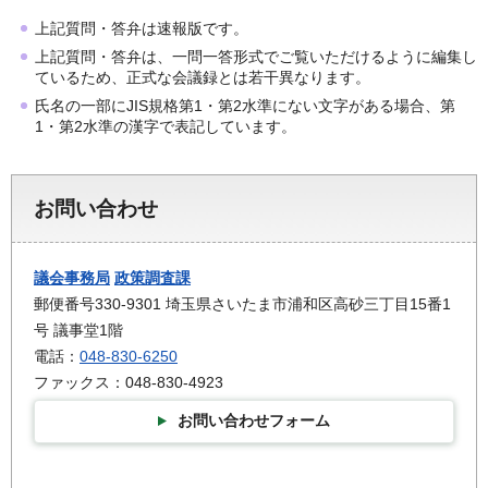
上記質問・答弁は速報版です。
上記質問・答弁は、一問一答形式でご覧いただけるように編集し
ているため、正式な会議録とは若干異なります。
氏名の一部にJIS規格第1・第2水準にない文字がある場合、第
1・第2水準の漢字で表記しています。
お問い合わせ
議会事務局
政策調査課
郵便番号330-9301 埼玉県さいたま市浦和区高砂三丁目15番1
号 議事堂1階
電話：
048-830-6250
ファックス：048-830-4923
お問い合わせフォーム