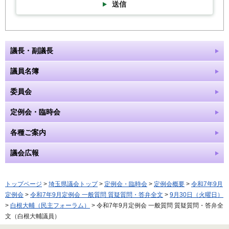
送信
議長・副議長
議員名簿
委員会
定例会・臨時会
各種ご案内
議会広報
トップページ
>
埼玉県議会トップ
>
定例会・臨時会
>
定例会概要
>
令和7年9月
定例会
>
令和7年9月定例会 一般質問 質疑質問・答弁全文
>
9月30日（火曜日）
>
白根大輔（民主フォーラム）
> 令和7年9月定例会 一般質問 質疑質問・答弁全
文（白根大輔議員）