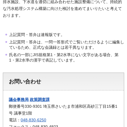
排水施設、下水道を適切に組み合わせた施設整備について、持続的
な汚水処理システム構築に向けた検討を進めてまいりたいと考えて
おります。
上記質問・答弁は速報版です。
上記質問・答弁は、一問一答形式でご覧いただけるように編集し
ているため、正式な会議録とは若干異なります。
氏名の一部にJIS規格第1・第2水準にない文字がある場合、第
1・第2水準の漢字で表記しています。
お問い合わせ
議会事務局
政策調査課
郵便番号330-9301 埼玉県さいたま市浦和区高砂三丁目15番1
号 議事堂1階
電話：
048-830-6250
ファックス：048-830-4923