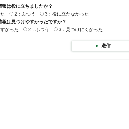
情報は役に立ちましたか？
った
2：ふつう
3：役に立たなかった
情報は見つけやすかったですか？
やすかった
2：ふつう
3：見つけにくかった
送信