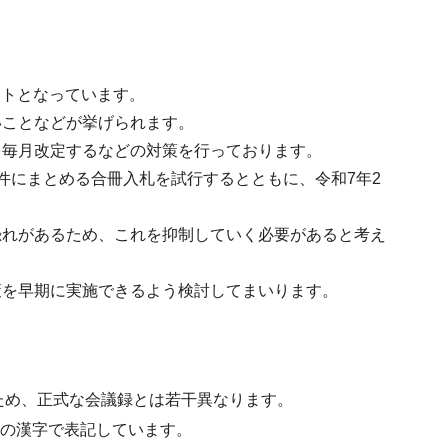
ントとなっています。
いことなどが挙げられます。
を毎月改定するなどの対策を行っております。
件にまとめる合冊入札を試行するとともに、令和7年2
恐れがあるため、これを抑制していく必要があると考え
策を早期に実施できるよう検討してまいります。
ため、正式な会議録とは若干異なります。
水準の漢字で表記しています。