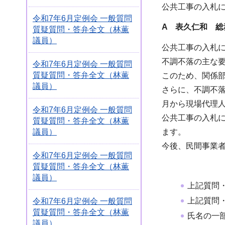
公共工事の入札
令和7年6月定例会 一般質問
A 表久仁和
総
質疑質問・答弁全文（林薫
議員）
公共工事の入札に
不調不落の主な
令和7年6月定例会 一般質問
質疑質問・答弁全文（林薫
このため、関係
議員）
さらに、不調不落
月から現場代理
令和7年6月定例会 一般質問
公共工事の入札
質疑質問・答弁全文（林薫
議員）
ます。
今後、民間事業
令和7年6月定例会 一般質問
質疑質問・答弁全文（林薫
議員）
上記質問
上記質問
令和7年6月定例会 一般質問
質疑質問・答弁全文（林薫
氏名の一
議員）