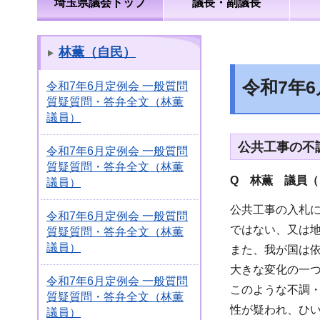
埼玉県議会トップ
議長・副議長
林薫（自民）
令和7年
令和7年6月定例会 一般質問
質疑質問・答弁全文（林薫
議員）
公共工事の不
令和7年6月定例会 一般質問
質疑質問・答弁全文（林薫
Q 林薫 議員（
議員）
公共工事の入札
令和7年6月定例会 一般質問
ではない、又は
質疑質問・答弁全文（林薫
議員）
また、我が国は
大きな変化の一
令和7年6月定例会 一般質問
このような不調
質疑質問・答弁全文（林薫
性が疑われ、ひ
議員）