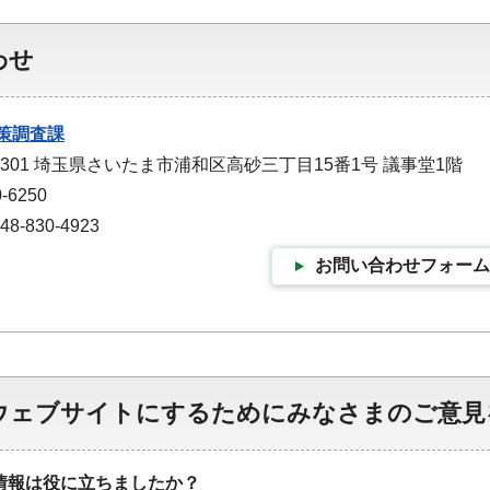
わせ
策調査課
-9301 埼玉県さいたま市浦和区高砂三丁目15番1号 議事堂1階
-6250
-830-4923
お問い合わせフォーム
ウェブサイトにするためにみなさまのご意見
情報は役に立ちましたか？