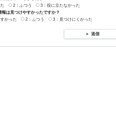
った
2：ふつう
3：役に立たなかった
情報は見つけやすかったですか？
やすかった
2：ふつう
3：見つけにくかった
送信