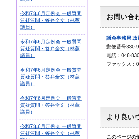
令和7年6月定例会 一般質問
お問い合
質疑質問・答弁全文（林薫
議員）
議会事務局
政
令和7年6月定例会 一般質問
郵便番号330
質疑質問・答弁全文（林薫
電話：048-830
議員）
ファックス：048
令和7年6月定例会 一般質問
質疑質問・答弁全文（林薫
議員）
令和7年6月定例会 一般質問
質疑質問・答弁全文（林薫
議員）
より良い
令和7年6月定例会 一般質問
質疑質問・答弁全文（林薫
このページの