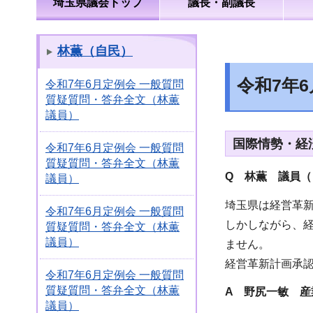
埼玉県議会トップ
議長・副議長
林薫（自民）
令和7年
令和7年6月定例会 一般質問
質疑質問・答弁全文（林薫
議員）
国際情勢・経
令和7年6月定例会 一般質問
質疑質問・答弁全文（林薫
Q 林薫 議員（
議員）
埼玉県は経営革
令和7年6月定例会 一般質問
しかしながら、
質疑質問・答弁全文（林薫
議員）
ません。
経営革新計画承
令和7年6月定例会 一般質問
質疑質問・答弁全文（林薫
A 野尻一敏 産
議員）