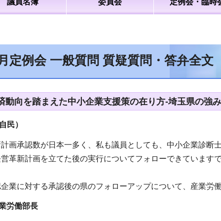
議員名簿
委員会
定例会・臨時
6月定例会 一般質問 質疑質問・答弁全文
済動向を踏まえた中小企業支援策の在り方-埼玉県の強み
自民）
新計画承認数が日本一多く、私も議員としても、中小企業診断
経営革新計画を立てた後の実行についてフォローできています
認企業に対する承認後の県のフォローアップについて、産業労
業労働部長