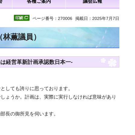
会
各種ご案内
議会広報
ページ番号：270006
掲載日：2025年7月7日
（林薫議員）
は経営革新計画承認数日本一-
士としても誇りに思っております。
でしょうか。計画は、実際に実行しなければ意味があり
働部長の御所見を伺います。