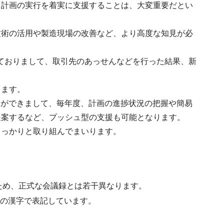
、計画の実行を着実に支援することは、大変重要だとい
技術の活用や製造現場の改善など、より高度な知見が必
ておりまして、取引先のあっせんなどを行った結果、新
ります。
とができまして、毎年度、計画の進捗状況の把握や簡易
提案するなど、プッシュ型の支援も可能となります。
しっかりと取り組んでまいります。
ため、正式な会議録とは若干異なります。
水準の漢字で表記しています。