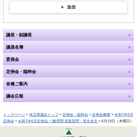
送信
議長・副議長
議員名簿
委員会
定例会・臨時会
各種ご案内
議会広報
トップページ
>
埼玉県議会トップ
>
定例会・臨時会
>
定例会概要
>
令和7年6月
定例会
>
令和7年6月定例会 一般質問 質疑質問・答弁全文
> 6月19日（木曜日）