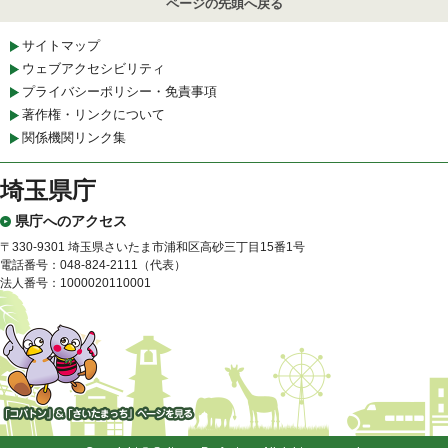
ページの先頭へ戻る
サイトマップ
ウェブアクセシビリティ
プライバシーポリシー・免責事項
著作権・リンクについて
関係機関リンク集
埼玉県庁
県庁へのアクセス
〒330-9301 埼玉県さいたま市浦和区高砂三丁目15番1号
電話番号：048-824-2111（代表）
法人番号：1000020110001
「コバトン」&「さいたまっ
ち」