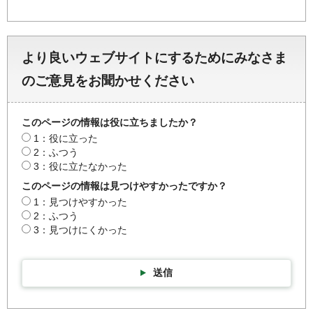
より良いウェブサイトにするためにみなさま
のご意見をお聞かせください
このページの情報は役に立ちましたか？
1：役に立った
2：ふつう
3：役に立たなかった
このページの情報は見つけやすかったですか？
1：見つけやすかった
2：ふつう
3：見つけにくかった
送信