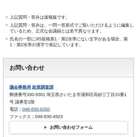
上記質問・答弁は速報版です。
上記質問・答弁は、一問一答形式でご覧いただけるように編集し
ているため、正式な会議録とは若干異なります。
氏名の一部にJIS規格第1・第2水準にない文字がある場合、第
1・第2水準の漢字で表記しています。
お問い合わせ
議会事務局
政策調査課
郵便番号330-9301 埼玉県さいたま市浦和区高砂三丁目15番1
号 議事堂1階
電話：
048-830-6250
ファックス：048-830-4923
お問い合わせフォーム