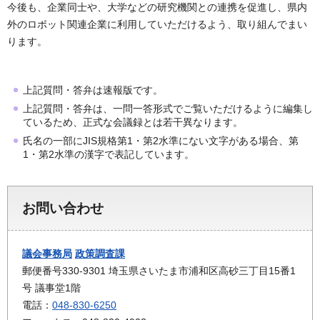
今後も、企業同士や、大学などの研究機関との連携を促進し、県内
外のロボット関連企業に利用していただけるよう、取り組んでまい
ります。
上記質問・答弁は速報版です。
上記質問・答弁は、一問一答形式でご覧いただけるように編集し
ているため、正式な会議録とは若干異なります。
氏名の一部にJIS規格第1・第2水準にない文字がある場合、第
1・第2水準の漢字で表記しています。
お問い合わせ
議会事務局
政策調査課
郵便番号330-9301 埼玉県さいたま市浦和区高砂三丁目15番1
号 議事堂1階
電話：
048-830-6250