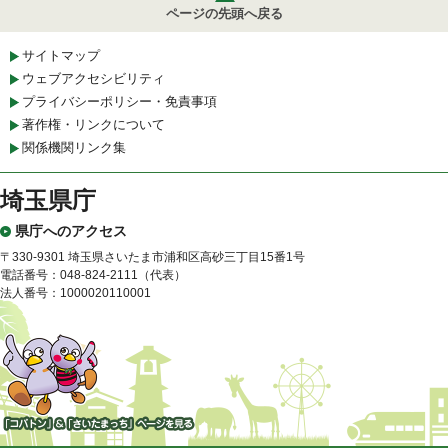
ページの先頭へ戻る
サイトマップ
ウェブアクセシビリティ
プライバシーポリシー・免責事項
著作権・リンクについて
関係機関リンク集
埼玉県庁
県庁へのアクセス
〒330-9301 埼玉県さいたま市浦和区高砂三丁目15番1号
電話番号：048-824-2111（代表）
法人番号：1000020110001
「コバトン」&「さいたまっ