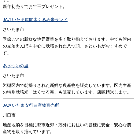
新年初売りでお年玉プレゼント。
JAさいたま尾間木ぐるめ米ランド
さいたま市
季節ごとの新鮮な地元野菜を多く取り揃えております。中でも管内
の見沼田んぼを中心に栽培された八つ頭、さといもがおすすめで
す。
あさつゆの里
さいたま市
岩槻区内で朝採りされた新鮮な農産物を販売しています。区内生産
の特別栽培米「はくつる舞」も販売しています。店頭精米します。
JAさいたま安行農産物直売所
川口市
地産地消を目標に都市近郊・郊外にお住いの皆様に安全・安心な農
産物を取り揃えています。