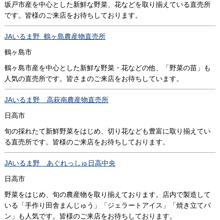
坂戸市産を中心とした新鮮な野菜、花などを取り揃えている直売所
です。皆様のご来店をお待ちしております。
JAいるま野 鶴ヶ島農産物直売所
鶴ヶ島市
鶴ヶ島市産を中心とした新鮮な野菜・花などの他、「野菜の苗」も
人気の直売所です。皆さまのご来店をお待ちしています。
JAいるま野 高萩南農産物直売所
日高市
旬の採れたて新鮮野菜をはじめ、切り花なども豊富に取り揃えてい
る直売所です。皆様のご来店をお待ちしております。
JAいるま野 あぐれっしゅ日高中央
日高市
野菜をはじめ、旬の農産物を取り揃えております。店内で製造して
いる「手作り田舎まんじゅう」「ジェラートアイス」「焼き立てパ
ン」も人気です。皆様のご来店をお待ちしております。