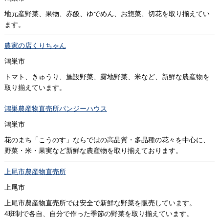
地元産野菜、果物、赤飯、ゆでめん、お惣菜、切花を取り揃えてい
ます。
農家の店くりちゃん
鴻巣市
トマト、きゅうり、施設野菜、露地野菜、米など、新鮮な農産物を
取り揃えています。
鴻巣農産物直売所パンジーハウス
鴻巣市
花のまち「こうのす」ならではの高品質・多品種の花々を中心に、
野菜・米・果実など新鮮な農産物を取り揃えております。
上尾市農産物直売所
上尾市
上尾市農産物直売所では安全で新鮮な野菜を販売しています。
4班制で各自、自分で作った季節の野菜を取り揃えています。