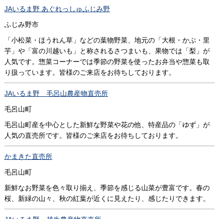
JAいるま野 あぐれっしゅふじみ野
ふじみ野市
「小松菜・ほうれん草」などの葉物野菜、地元の「大根・かぶ・里
芋」や「富の川越いも」と称されるさつまいも、果物では「梨」が
人気です。惣菜コーナーでは季節の野菜を使ったお弁当や惣菜も取
り扱っています。皆様のご来店をお待ちしております。
JAいるま野 毛呂山農産物直売所
毛呂山町
毛呂山町産を中心とした新鮮な野菜や花の他、特産品の「ゆず」が
人気の直売所です。皆様のご来店をお待ちしております。
かまきた直売所
毛呂山町
新鮮なお野菜を色々取り揃え、季節を感じる山菜が豊富です。春の
桜、新緑の山々、秋の紅葉が近くに見えたり、感じたりできます。