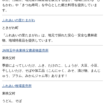
もかわ」や「きつね寿司」を中心とした郷土料理を提供していま
す。
ふれあいの里たまがわ
ときがわ町
『ふれあいの里たまがわ』は、地元で採れた安心・安全な農林産
物、地域特産品を提供しています。
JA埼玉中央東秩父農産物直売所
東秩父村
季節によってしいたけ、ふき、たけのこ、しょうが、大豆、小豆、
干ししいたけ、そばや加工品（こんにゃく、みそ、漬け物、まんじ
ゅう、プラム、みかんジャム等）あります！
ふれあい牧場直売所
東秩父村
うどん、そば