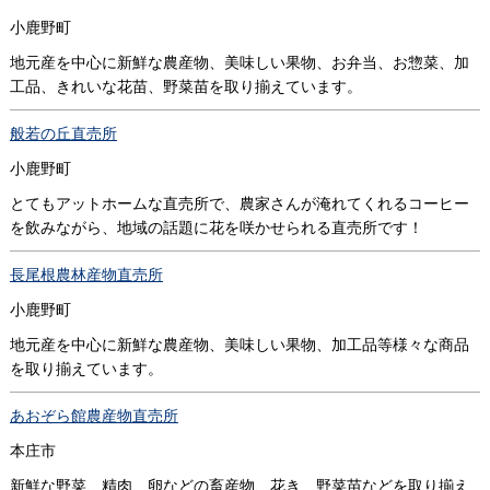
小鹿野町
地元産を中心に新鮮な農産物、美味しい果物、お弁当、お惣菜、加
工品、きれいな花苗、野菜苗を取り揃えています。
般若の丘直売所
小鹿野町
とてもアットホームな直売所で、農家さんが淹れてくれるコーヒー
を飲みながら、地域の話題に花を咲かせられる直売所です！
長尾根農林産物直売所
小鹿野町
地元産を中心に新鮮な農産物、美味しい果物、加工品等様々な商品
を取り揃えています。
あおぞら館農産物直売所
本庄市
新鮮な野菜、精肉、卵などの畜産物、花き、野菜苗などを取り揃え