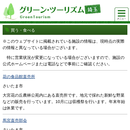
グリーンツーリズム埼玉 緑豊かな農山村で 楽しく！
メニュ
美味しく！
ー
買う・食べる
※このウェブサイトに掲載されている施設の情報は、現時点の実際
の情報と異なっている場合がございます。
特に営業状況が変更になっている場合がございますので、施設の
公式ホームページまたは電話などで事前にご確認ください。
花の食品館直売所
さいたま市
大宮花の丘農林公苑内にある直売所です。地元で採れた新鮮な野菜
などの販売を行っています。10月には収穫祭を行います。年末年始
は休業です。
馬宮直売部会
さいたま市