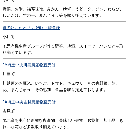
野菜、お米、福寿味噌、みかん、ゆず、うど、クレソン、わらび、
しいたけ、竹の子、まんじゅう等を取り揃えています。
道の駅おがわまち 物販・飲食棟
小川町
地元有機生産グループが作る野菜、地酒、スイーツ、パンなどを取
り揃えています。
JA埼玉中央川島農産物直売所
川島町
川越藩のお蔵米、いちご、トマト、キュウリ、その他野菜、卵、
花、まんじゅう、その他加工食品を取り揃えております。
JA埼玉中央吉見農産物直売所
吉見町
地元産を中心に新鮮な農産物、美味しい果物、お惣菜、加工品、き
れいな花など多数取り揃えています。