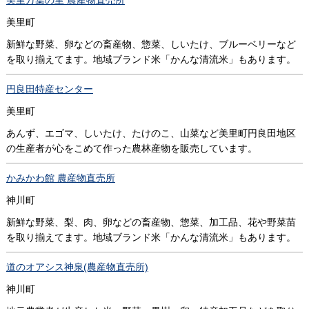
美里町
新鮮な野菜、卵などの畜産物、惣菜、しいたけ、ブルーベリーなど
を取り揃えてます。地域ブランド米「かんな清流米」もあります。
円良田特産センター
美里町
あんず、エゴマ、しいたけ、たけのこ、山菜など美里町円良田地区
の生産者が心をこめて作った農林産物を販売しています。
かみかわ館 農産物直売所
神川町
新鮮な野菜、梨、肉、卵などの畜産物、惣菜、加工品、花や野菜苗
を取り揃えてます。地域ブランド米「かんな清流米」もあります。
道のオアシス神泉(農産物直売所)
神川町