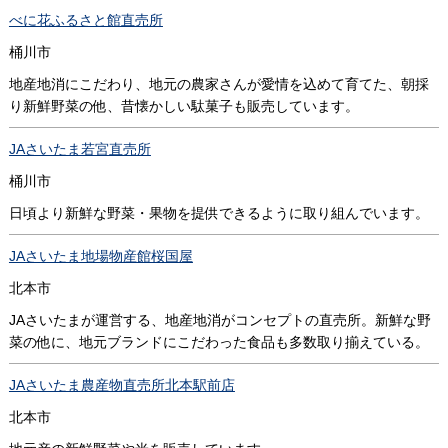
べに花ふるさと館直売所
桶川市
地産地消にこだわり、地元の農家さんが愛情を込めて育てた、朝採
り新鮮野菜の他、昔懐かしい駄菓子も販売しています。
JAさいたま若宮直売所
桶川市
日頃より新鮮な野菜・果物を提供できるように取り組んでいます。
JAさいたま地場物産館桜国屋
北本市
JAさいたまが運営する、地産地消がコンセプトの直売所。新鮮な野
菜の他に、地元ブランドにこだわった食品も多数取り揃えている。
JAさいたま農産物直売所北本駅前店
北本市