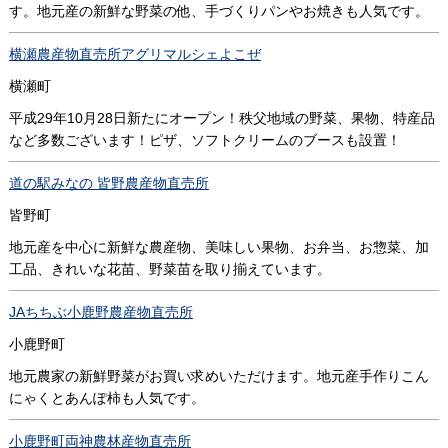
す。地元産の新鮮な野菜の他、手づくりパンやお焼きも人気です。
横瀬農産物直売所アグリマルシェよこぜ
横瀬町
平成29年10月28日新たにオープン！秩父地域の野菜、果物、特産品
など多数ございます！ピザ、ソフトクリームのブースも設置！
道の駅みなの 皆野農産物直売所
皆野町
地元産を中心に新鮮な農産物、美味しい果物、お弁当、お惣菜、加
工品、きれいな花苗、野菜苗を取り揃えています。
JAちちぶ小鹿野農産物直売所
小鹿野町
地元農家の新鮮野菜がお買い求めいただけます。地元産手作りこん
にゃくとあんぽ柿も人気です。
小鹿野町両神農林産物直売所