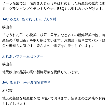
ノーラ名栗では、名栗まんじゅうをはじめとした特産品の販売に加
え、グランピングやテントサウナ、BBQもお楽しみいただけます。
JAいるま野 あぐれっしゅげんき村
狭山市
「ほうれん草・小松菜・枝豆・里芋」など多くの新鮮野菜の他、特
産品の「狭山茶」を取り揃えています。お惣菜・焼き立てパン・鮮
魚や寿司も人気です。皆さまのご来店をお待ちしています。
ふれあいファームセンター
狭山市
地元狭山の品質の高い新鮮野菜を提供しています。
JAいるま野 松井農産物直売所
所沢市
地元の新鮮な農産物を取り揃えております。皆さまのご来店をお待
ちしております。