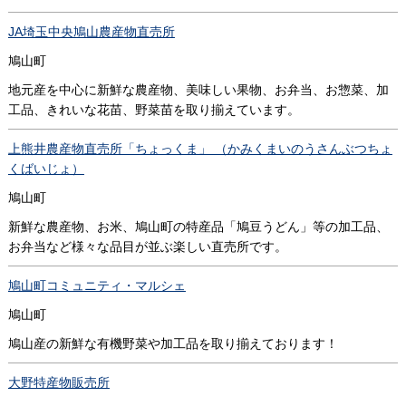
JA埼玉中央鳩山農産物直売所
鳩山町
地元産を中心に新鮮な農産物、美味しい果物、お弁当、お惣菜、加
工品、きれいな花苗、野菜苗を取り揃えています。
上熊井農産物直売所「ちょっくま」 （かみくまいのうさんぶつちょ
くばいじょ）
鳩山町
新鮮な農産物、お米、鳩山町の特産品「鳩豆うどん」等の加工品、
お弁当など様々な品目が並ぶ楽しい直売所です。
鳩山町コミュニティ・マルシェ
鳩山町
鳩山産の新鮮な有機野菜や加工品を取り揃えております！
大野特産物販売所