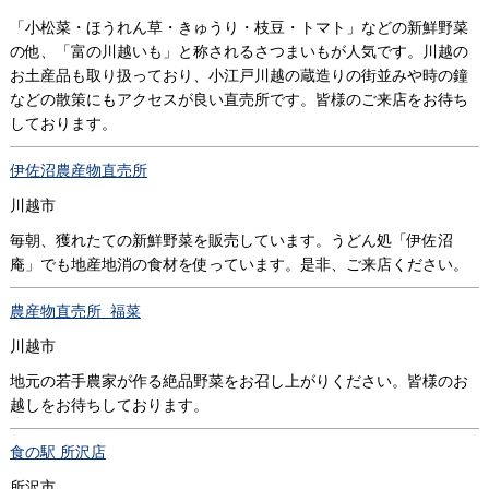
「小松菜・ほうれん草・きゅうり・枝豆・トマト」などの新鮮野菜
の他、「富の川越いも」と称されるさつまいもが人気です。川越の
お土産品も取り扱っており、小江戸川越の蔵造りの街並みや時の鐘
などの散策にもアクセスが良い直売所です。皆様のご来店をお待ち
しております。
伊佐沼農産物直売所
川越市
毎朝、獲れたての新鮮野菜を販売しています。うどん処「伊佐沼
庵」でも地産地消の食材を使っています。是非、ご来店ください。
農産物直売所 福菜
川越市
地元の若手農家が作る絶品野菜をお召し上がりください。皆様のお
越しをお待ちしております。
食の駅 所沢店
所沢市