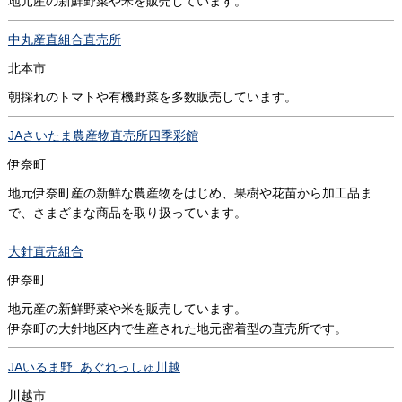
地元産の新鮮野菜や米を販売しています。
中丸産直組合直売所
北本市
朝採れのトマトや有機野菜を多数販売しています。
JAさいたま農産物直売所四季彩館
伊奈町
地元伊奈町産の新鮮な農産物をはじめ、果樹や花苗から加工品ま
で、さまざまな商品を取り扱っています。
大針直売組合
伊奈町
地元産の新鮮野菜や米を販売しています。
伊奈町の大針地区内で生産された地元密着型の直売所です。
JAいるま野 あぐれっしゅ川越
川越市