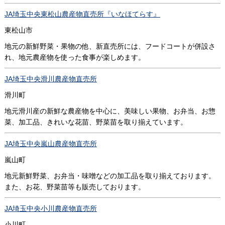
JA埼玉中央東松山農産物直売所『いなほてらす』
東松山市
地元の新鮮野菜・果物の他、新直売所には、フードコートが併設さ
れ、地元農産物を使った食事が楽しめます。
JA埼玉中央滑川農産物直売所
滑川町
地元滑川産の新鮮な農産物を中心に、美味しい果物、お弁当、お惣
菜、加工品、きれいな花苗、野菜苗を取り揃えています。
JA埼玉中央嵐山農産物直売所
嵐山町
地元新鮮野菜、お弁当・味噌などの加工品を取り揃えております。
また、お花、野菜苗等も販売しております。
JA埼玉中央小川農産物直売所
小川町