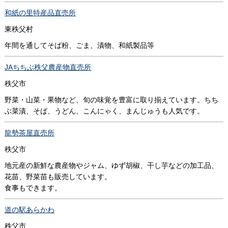
和紙の里特産品直売所
東秩父村
年間を通してそば粉、ごま、漬物、和紙製品等
JAちちぶ秩父農産物直売所
秩父市
野菜・山菜・果物など、旬の味覚を豊富に取り揃えています。ちち
ぶ菜漬、そば、うどん、こんにゃく、まんじゅうも人気です。
龍勢茶屋直売所
秩父市
地元産の新鮮な農産物やジャム、ゆず胡椒、干し芋などの加工品、
花苗、野菜苗も販売しています。
食事もできます。
道の駅あらかわ
秩父市