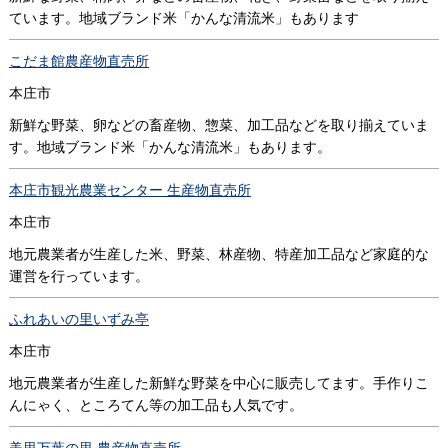
ています。地域ブランド米「かんな清流米」もあります
こだま館農産物直売所
本庄市
新鮮な野菜、卵などの畜産物、惣菜、加工品などを取り揃えていま
す。地域ブランド米「かんな清流米」もあります。
本庄市観光農業センター 生産物直売所
本庄市
地元農業者が生産した米、野菜、林産物、特産加工品など家庭的な
運営を行っています。
ふれあいの里いずみ亭
本庄市
地元農業者が生産した新鮮な野菜を中心に販売してます。手作りこ
んにゃく、ところてん等の加工品も人気です。
美里万葉の里 農産物直売所