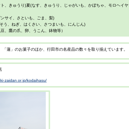
ト、きゅうり)夏(なす、きゅうり、じゃがいも、かぼちゃ、モロヘイ
ンサイ、さといも、ごま、梨)
んそう、ねぎ、はくさい、さつまいも、にんじん)
黒豆、鷹の爪、卵、うこん、鉢物等）
、「蓮」のお菓子のほか、行田市の名産品の数々を取り揃えています。
店
iki-zaidan.or.jp/kodaihasu/