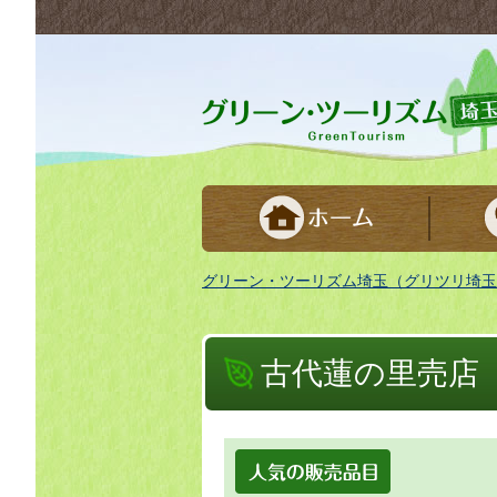
グリーンツーリズム埼玉 緑豊かな農山村で
グリーン・ツーリズム埼玉（グリツリ埼玉
古代蓮の里売店
人気の販売品