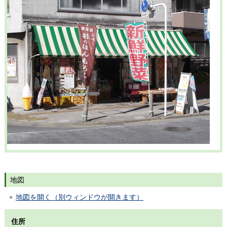
地図
地図を開く（別ウィンドウが開きます）
住所