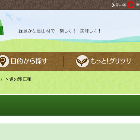
彩の国
埼
 楽しく！ 美味しく！
）
> 道の駅庄和