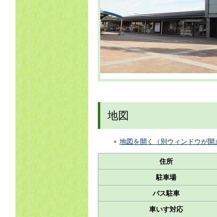
地図
地図を開く（別ウィンドウが開
住所
駐車場
バス駐車
車いす対応