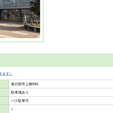
きます）
春日部市上柳995
駐車場あり
バス駐車可
○