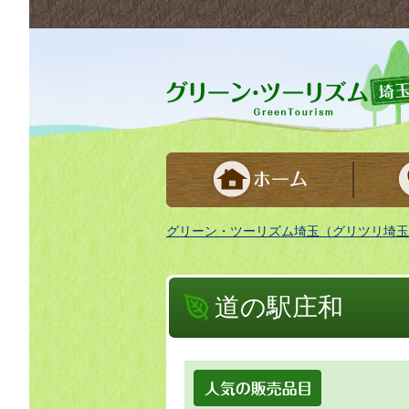
グリーンツーリズム埼玉 緑豊かな農山村で
グリーン・ツーリズム埼玉（グリツリ埼玉
道の駅庄和
人気の販売品