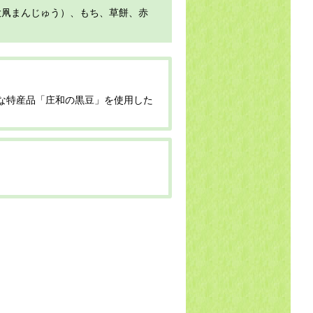
大凧まんじゅう）、もち、草餅、赤
。
な特産品「庄和の黒豆」を使用した