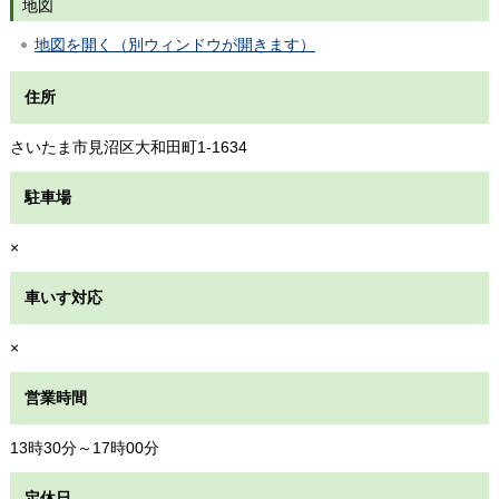
地図
地図を開く（別ウィンドウが開きます）
住所
さいたま市見沼区大和田町1-1634
駐車場
×
車いす対応
×
営業時間
13時30分～17時00分
定休日