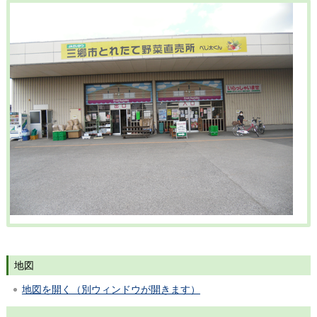
地図
地図を開く（別ウィンドウが開きます）