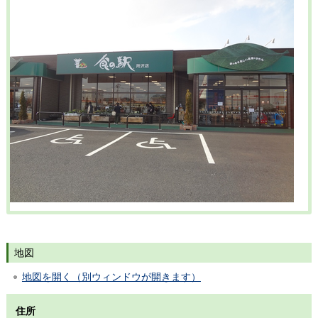
地図
地図を開く（別ウィンドウが開きます）
住所