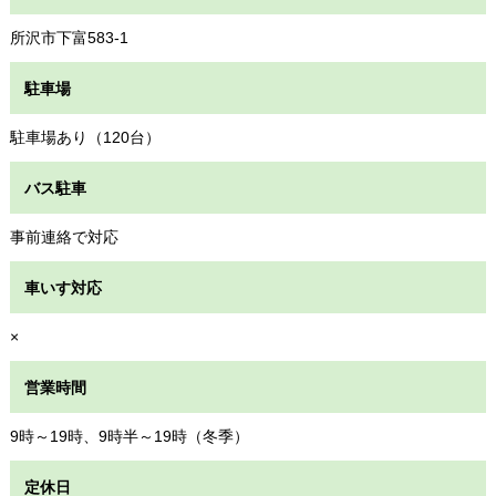
所沢市下富583-1
駐車場
駐車場あり（120台）
バス駐車
事前連絡で対応
車いす対応
×
営業時間
9時～19時、9時半～19時（冬季）
定休日