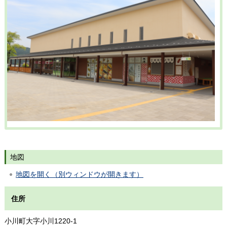
地図
地図を開く（別ウィンドウが開きます）
住所
小川町大字小川1220-1