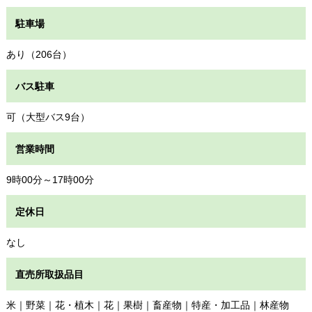
駐車場
あり（206台）
バス駐車
可（大型バス9台）
営業時間
9時00分～17時00分
定休日
なし
直売所取扱品目
米｜野菜｜花・植木｜花｜果樹｜畜産物｜特産・加工品｜林産物