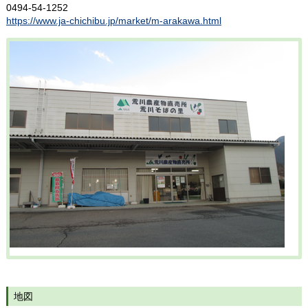
0494-54-1252
https://www.ja-chichibu.jp/market/m-arakawa.html
地図