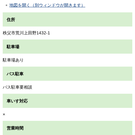
地図を開く（別ウィンドウが開きます）
住所
秩父市荒川上田野1432-1
駐車場
駐車場あり
バス駐車
バス駐車要相談
車いす対応
×
営業時間