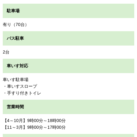
駐車場
有り（70台）
バス駐車
2台
車いす対応
車いす駐車場
・車いすスロープ
・手すり付きトイレ
営業時間
【4～10月】9時00分～18時00分
【11～3月】9時00分～17時00分