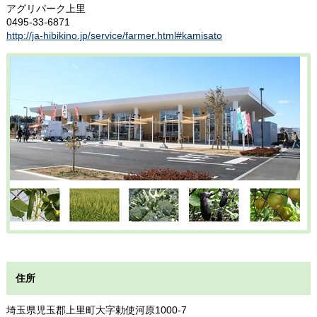
アグリパーク上里
0495-33-6871
http://ja-hibikino.jp/service/farmer.html#kamisato
住所
埼玉県児玉郡上里町大字勅使河原1000-7