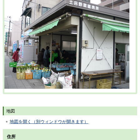
地図
地図を開く（別ウィンドウが開きます）
住所