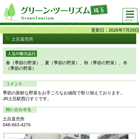
グリーンツーリズム埼玉 緑豊かな農山村で 楽しく！
メニュ
美味しく！
ー
更新日：2026年7月29日
土呂直売所
人気の販売品目
春（季節の野菜）、夏（季節の野菜）、秋（季節の野菜）、冬
（季節の野菜）
コメント
季節の新鮮な野菜をお手ごろなお値段で取り揃えております。
JR土呂駅西口すぐです。
問い合わせ先
土呂直売所
048-663-4276