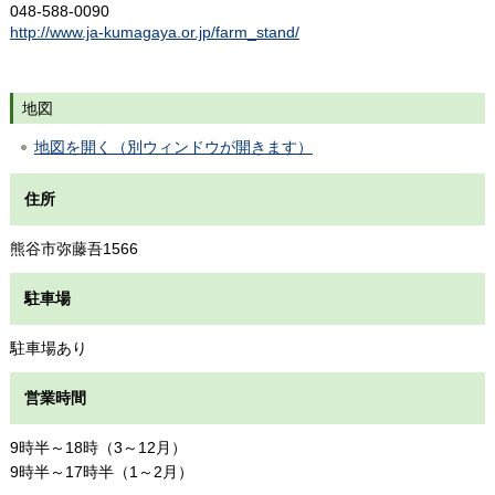
048-588-0090
http://www.ja-kumagaya.or.jp/farm_stand/
地図
地図を開く（別ウィンドウが開きます）
住所
熊谷市弥藤吾1566
駐車場
駐車場あり
営業時間
9時半～18時（3～12月）
9時半～17時半（1～2月）