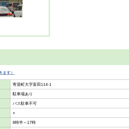
きます）
寄居町大字富田114-1
駐車場あり
バス駐車不可
×
8時半～17時