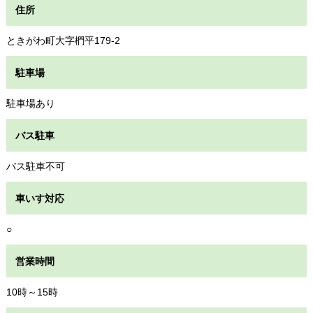
住所
ときがわ町大字椚平179-2
駐車場
駐車場あり
バス駐車
バス駐車不可
車いす対応
○
営業時間
10時～15時