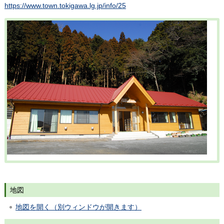
https://www.town.tokigawa.lg.jp/info/25
地図
地図を開く（別ウィンドウが開きます）