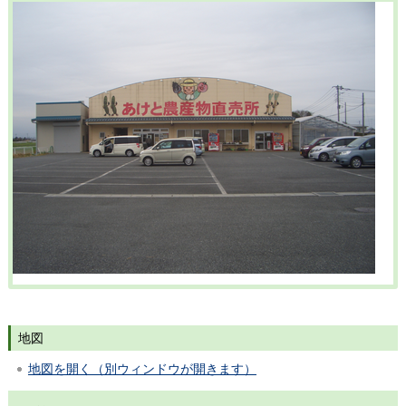
地図
地図を開く（別ウィンドウが開きます）