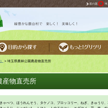
彩の国
埼
 楽しく！ 美味しく！
）
> 埼玉県農林公園農産物直売所
農産物直売所
きゃべつ、ほうれんそう、タケノコ、ブロッコリー、ねぎ、きゅうり、