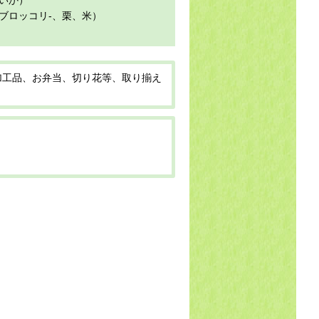
いか）
ブロッコリ-、栗、米）
加工品、お弁当、切り花等、取り揃え