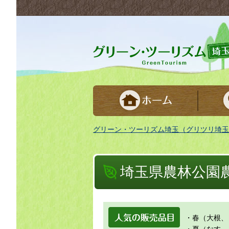
グリーンツーリズム埼玉 緑豊かな農山村で
グリーン・ツーリズム埼玉（グリツリ埼玉
埼玉県農林公園
人気の販売品
・春（大根、