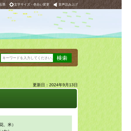
玉県
文字サイズ・色合い変更
音声読み上げ
更新日：2024年9月13日
花、米）