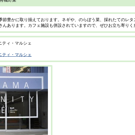
有機野菜
季節豊かに取り揃えております。ネギや、のらぼう菜、採れたてのレタ
さんあります。カフェ施設も併設されていますので、ぜひお立ち寄りく
ニティ・マルシェ
ニティ・マルシェ