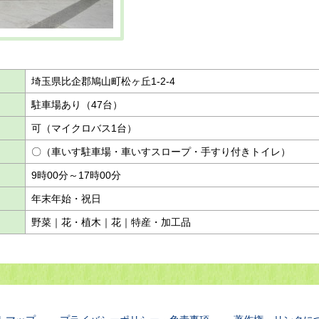
埼玉県比企郡鳩山町松ヶ丘1-2-4
駐車場あり（47台）
可（マイクロバス1台）
〇（車いす駐車場・車いすスロープ・手すり付きトイレ）
9時00分～17時00分
年末年始・祝日
野菜｜花・植木｜花｜特産・加工品