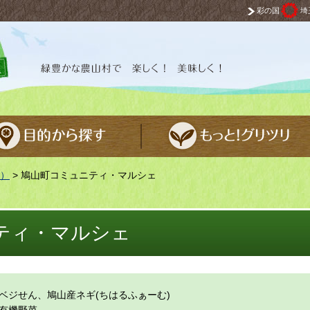
彩の国
埼
 楽しく！ 美味しく！
）
> 鳩山町コミュニティ・マルシェ
ティ・マルシェ
ベジせん、鳩山産ネギ(ちはるふぁーむ)