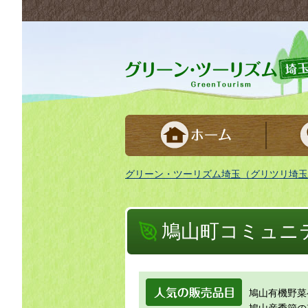
グリーンツーリズム埼玉 緑豊かな農山村で
グリーン・ツーリズム埼玉（グリツリ埼玉
鳩山町コミュニ
人気の販売品
鳩山有機野菜