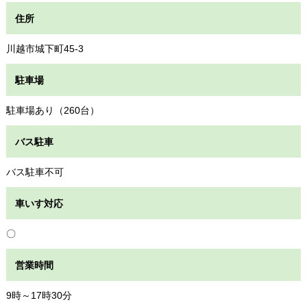
住所
川越市城下町45-3
駐車場
駐車場あり（260台）
バス駐車
バス駐車不可
車いす対応
〇
営業時間
9時～17時30分