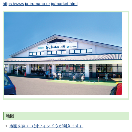
https://www.ja-irumano.or.jp/market.html
地図
地図を開く（別ウィンドウが開きます）