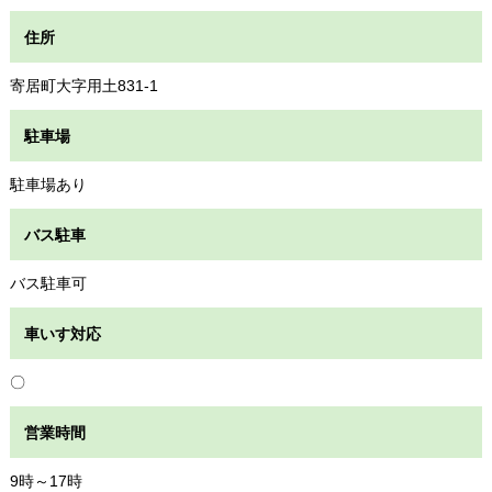
住所
寄居町大字用土831-1
駐車場
駐車場あり
バス駐車
バス駐車可
車いす対応
〇
営業時間
9時～17時