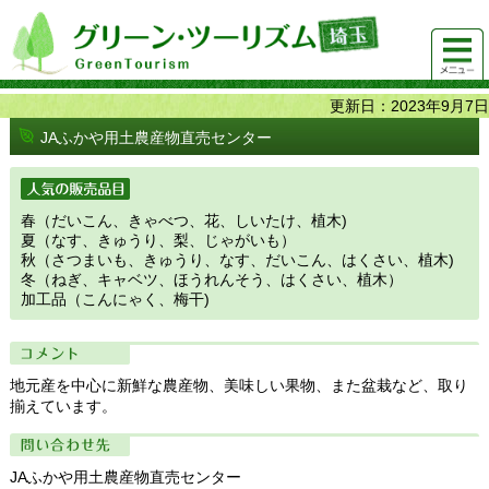
グリーンツーリズム埼玉 緑豊かな農山村で 楽しく！
メニュ
美味しく！
ー
更新日：2023年9月7日
JAふかや用土農産物直売センター
人気の販売品目
春（だいこん、きゃべつ、花、しいたけ、植木)
夏（なす、きゅうり、梨、じゃがいも）
秋（さつまいも、きゅうり、なす、だいこん、はくさい、植木)
冬（ねぎ、キャベツ、ほうれんそう、はくさい、植木）
加工品（こんにゃく、梅干)
コメント
地元産を中心に新鮮な農産物、美味しい果物、また盆栽など、取り
揃えています。
問い合わせ先
JAふかや用土農産物直売センター