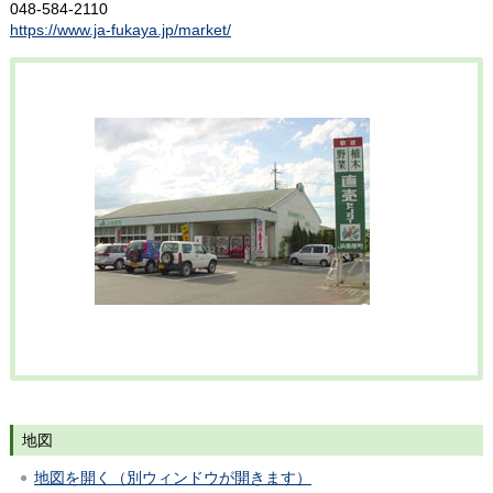
048-584-2110
https://www.ja-fukaya.jp/market/
地図
地図を開く（別ウィンドウが開きます）