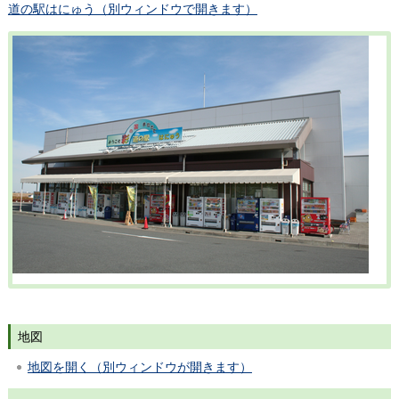
道の駅はにゅう（別ウィンドウで開きます）
地図
地図を開く（別ウィンドウが開きます）