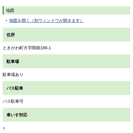
地図
地図を開く（別ウィンドウが開きます）
住所
ときがわ町大字関堀188-1
駐車場
駐車場あり
バス駐車
バス駐車可
車いす対応
○