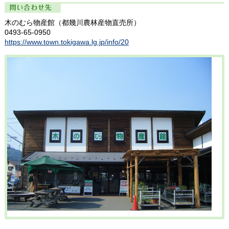
問い合わせ先
木のむら物産館（都幾川農林産物直売所）
0493-65-0950
https://www.town.tokigawa.lg.jp/info/20