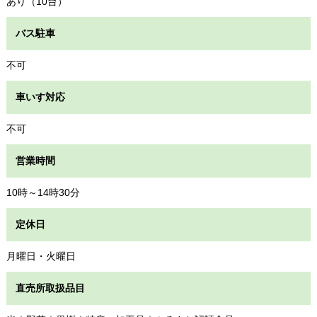
あり（10台）
バス駐車
不可
車いす対応
不可
営業時間
10時～14時30分
定休日
月曜日・火曜日
直売所取扱品目