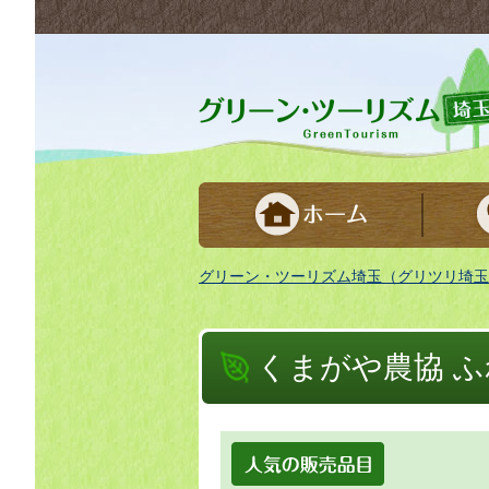
グリーンツーリズム埼玉 緑豊かな農山村で
グリーン・ツーリズム埼玉（グリツリ埼玉
くまがや農協 
人気の販売品