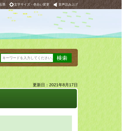
玉県
文字サイズ・色合い変更
音声読み上げ
更新日：2021年8月17日