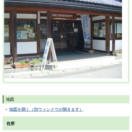
地図
地図を開く（別ウィンドウが開きます）
住所