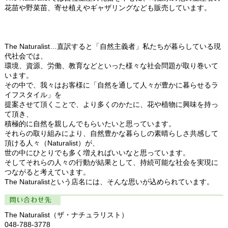
花苗や野菜苗、寄せ植えやギャザリングなども販売しています。
The Naturalist…直訳すると「自然主義者」私たちが暮らしている現
代社会では、
環境、資源、労働、教育などといった様々な社会問題が取り巻いて
います。
その中で、我々はお客様に「自然を通して人々が豊かに暮らせるラ
イフスタイル」を
提案させて頂くことで、より多くのかたに、花や植物に興味を持っ
て頂き、
積極的に自然を親しんでもらいたいと思っています。
それらの取り組みにより、自然豊かな暮らしの素晴らしさ共感して
頂ける人々（Naturalist）が、
世の中にひとりでも多く増えればいいなと思っています。
そしてそれらの人々の行動が結果として、持続可能な社会を実現に
つながると考えています。
The Naturalistという店名には、そんな思いが込められています。
問い合わせ先
The Naturalist（ザ・ナチュラリスト）
048-788-3778