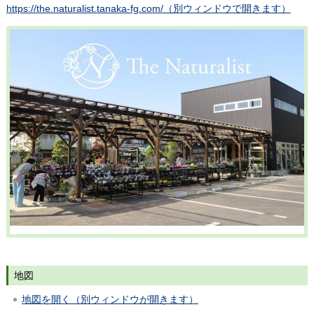
https://the.naturalist.tanaka-fg.com/（別ウィンドウで開きます）
地図
地図を開く（別ウィンドウが開きます）