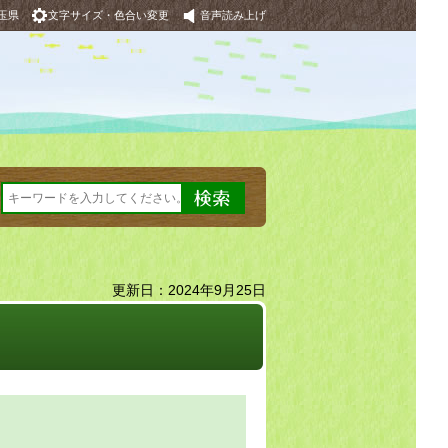
玉県
文字サイズ・色合い変更
音声読み上げ
更新日：2024年9月25日