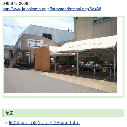
048-873-2006
http://www.ja-saitama.or.jp/farmstand/omagi.php?id=38
地図
地図を開く（別ウィンドウが開きます）