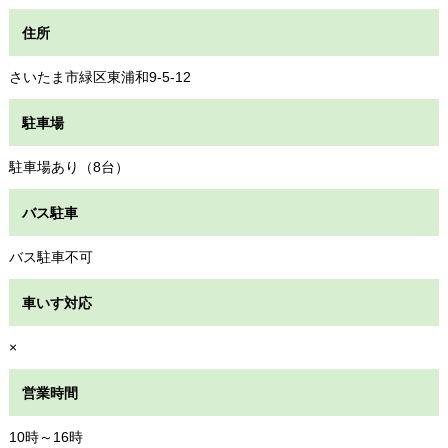
住所
さいたま市緑区東浦和9-5-12
駐車場
駐車場あり（8台）
バス駐車
バス駐車不可
車いす対応
×
営業時間
10時～16時