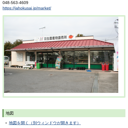
048-563-4609
https://jahokusai.jp/market/
地図
地図を開く（別ウィンドウが開きます）