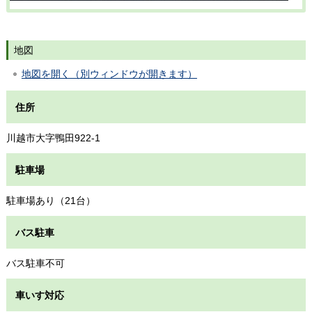
地図
地図を開く（別ウィンドウが開きます）
住所
川越市大字鴨田922-1
駐車場
駐車場あり（21台）
バス駐車
バス駐車不可
車いす対応