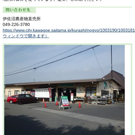
問い合わせ先
伊佐沼農産物直売所
049-226-3780
https://www.city.kawagoe.saitama.jp/kurashi/nogyo/1003190/1003
ウィンドウで開きます）