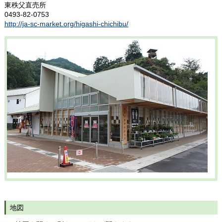
東秩父直売所
0493-82-0753
http://ja-sc-market.org/higashi-chichibu/
地図