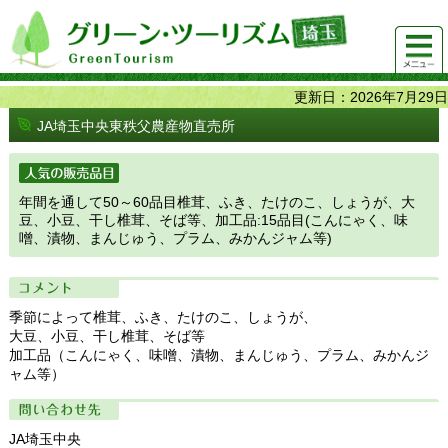
グリーンツーリズム埼玉 緑豊かな農山村で 楽しく！
メニュ
美味しく！
ー
更新日：2026年7月29日
JA埼玉中央東秩父農産物直売所
人気の販売品目
年間を通して50～60品目椎茸、ふき、たけのこ、しょうが、大
豆、小豆、干し椎茸、そば等、加工品:15品目(こんにゃく、味
噌、漬物、まんじゅう、プラム、みかんジャム等)
コメント
季節によって椎茸、ふき、たけのこ、しょうが、
大豆、小豆、干し椎茸、そば等
加工品（こんにゃく、味噌、漬物、まんじゅう、プラム、みかんジ
ャム等）
問い合わせ先
JA埼玉中央