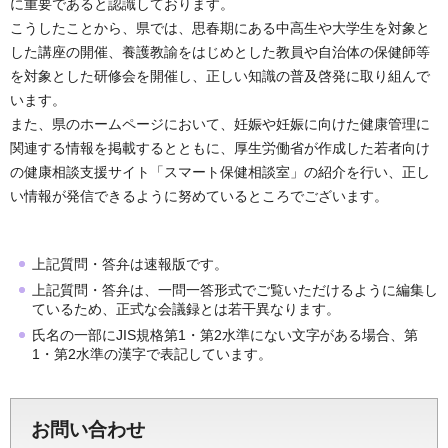
に重要であると認識しております。
こうしたことから、県では、思春期にある中高生や大学生を対象と
した講座の開催、養護教諭をはじめとした教員や自治体の保健師等
を対象とした研修会を開催し、正しい知識の普及啓発に取り組んで
います。
また、県のホームページにおいて、妊娠や妊娠に向けた健康管理に
関連する情報を掲載するとともに、厚生労働省が作成した若者向け
の健康相談支援サイト「スマート保健相談室」の紹介を行い、正し
い情報が発信できるように努めているところでございます。
上記質問・答弁は速報版です。
上記質問・答弁は、一問一答形式でご覧いただけるように編集し
ているため、正式な会議録とは若干異なります。
氏名の一部にJIS規格第1・第2水準にない文字がある場合、第
1・第2水準の漢字で表記しています。
お問い合わせ