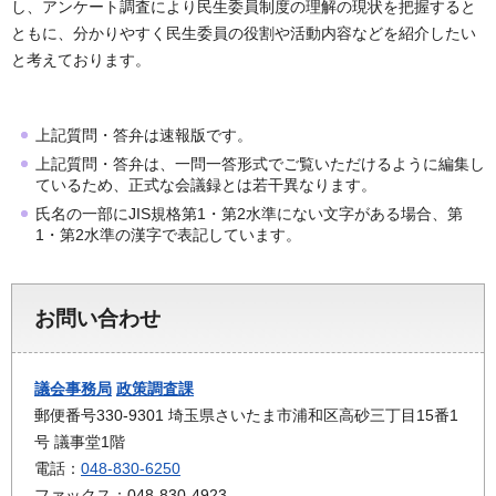
し、アンケート調査により民生委員制度の理解の現状を把握すると
ともに、分かりやすく民生委員の役割や活動内容などを紹介したい
と考えております。
上記質問・答弁は速報版です。
上記質問・答弁は、一問一答形式でご覧いただけるように編集し
ているため、正式な会議録とは若干異なります。
氏名の一部にJIS規格第1・第2水準にない文字がある場合、第
1・第2水準の漢字で表記しています。
お問い合わせ
議会事務局
政策調査課
郵便番号330-9301 埼玉県さいたま市浦和区高砂三丁目15番1
号 議事堂1階
電話：
048-830-6250
ファックス：048-830-4923