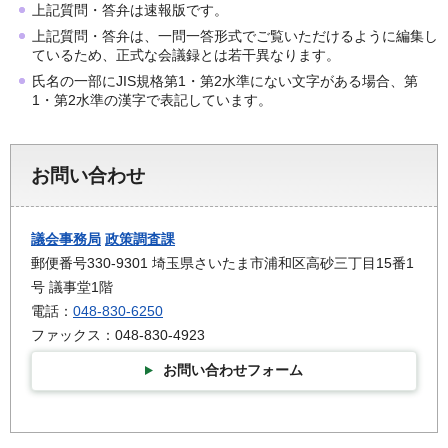
上記質問・答弁は速報版です。
上記質問・答弁は、一問一答形式でご覧いただけるように編集し
ているため、正式な会議録とは若干異なります。
氏名の一部にJIS規格第1・第2水準にない文字がある場合、第
1・第2水準の漢字で表記しています。
お問い合わせ
議会事務局
政策調査課
郵便番号330-9301 埼玉県さいたま市浦和区高砂三丁目15番1
号 議事堂1階
電話：
048-830-6250
ファックス：048-830-4923
お問い合わせフォーム