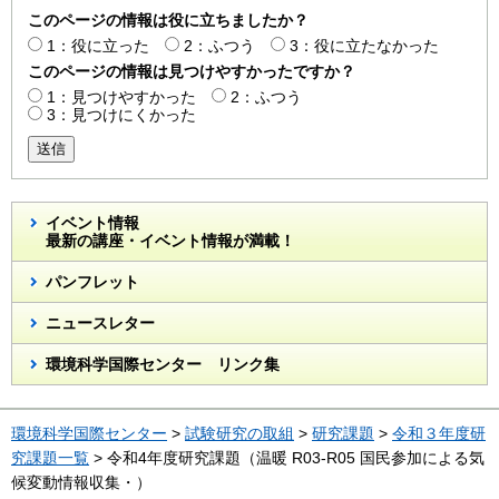
このページの情報は役に立ちましたか？
1：役に立った
2：ふつう
3：役に立たなかった
このページの情報は見つけやすかったですか？
1：見つけやすかった
2：ふつう
3：見つけにくかった
送信
イベント情報
最新の講座・イベント情報が満載！
パンフレット
ニュースレター
環境科学国際センター リンク集
環境科学国際センター
>
試験研究の取組
>
研究課題
>
令和３年度研
究課題一覧
> 令和4年度研究課題（温暖 R03-R05 国民参加による気
候変動情報収集・）