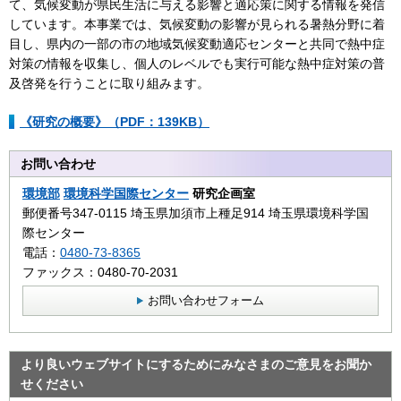
て、気候変動が県民生活に与える影響と適応策に関する情報を発信
しています。本事業では、気候変動の影響が見られる暑熱分野に着
目し、県内の一部の市の地域気候変動適応センターと共同で熱中症
対策の情報を収集し、個人のレベルでも実行可能な熱中症対策の普
及啓発を行うことに取り組みます。
《研究の概要》（PDF：139KB）
お問い合わせ
環境部
環境科学国際センター
研究企画室
郵便番号347-0115 埼玉県加須市上種足914 埼玉県環境科学国
際センター
電話：
0480-73-8365
ファックス：0480-70-2031
お問い合わせフォーム
より良いウェブサイトにするためにみなさまのご意見をお聞か
せください