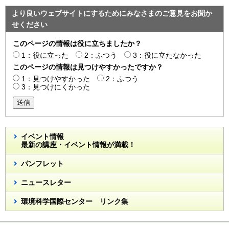
より良いウェブサイトにするためにみなさまのご意見をお聞か
せください
このページの情報は役に立ちましたか？
1：役に立った
2：ふつう
3：役に立たなかった
このページの情報は見つけやすかったですか？
1：見つけやすかった
2：ふつう
3：見つけにくかった
送信
イベント情報
最新の講座・イベント情報が満載！
パンフレット
ニュースレター
環境科学国際センター リンク集