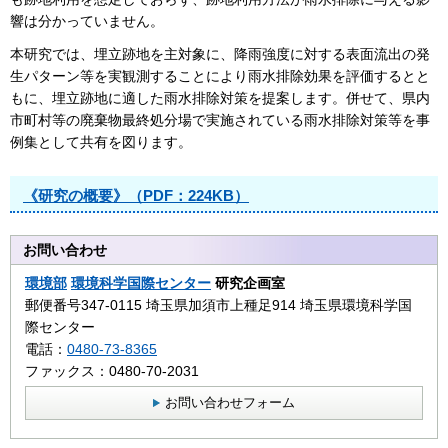
響は分かっていません。
本研究では、埋立跡地を主対象に、降雨強度に対する表面流出の発
生パターン等を実観測することにより雨水排除効果を評価するとと
もに、埋立跡地に適した雨水排除対策を提案します。併せて、県内
市町村等の廃棄物最終処分場で実施されている雨水排除対策等を事
例集として共有を図ります。
《研究の概要》（PDF：224KB）
お問い合わせ
環境部
環境科学国際センター
研究企画室
郵便番号347-0115 埼玉県加須市上種足914 埼玉県環境科学国
際センター
電話：
0480-73-8365
ファックス：0480-70-2031
お問い合わせフォーム