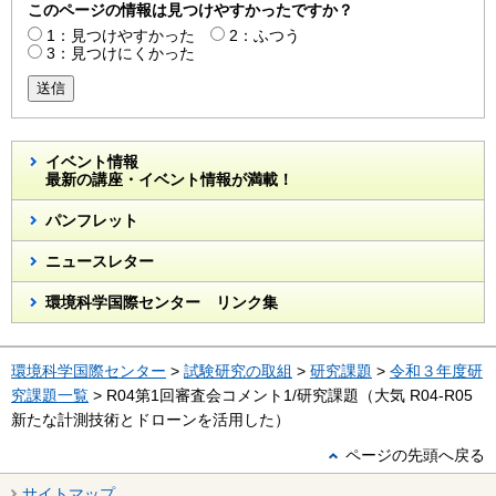
このページの情報は見つけやすかったですか？
1：見つけやすかった
2：ふつう
3：見つけにくかった
送信
イベント情報
最新の講座・イベント情報が満載！
パンフレット
ニュースレター
環境科学国際センター リンク集
環境科学国際センター
>
試験研究の取組
>
研究課題
>
令和３年度研
究課題一覧
> R04第1回審査会コメント1/研究課題（大気 R04-R05
新たな計測技術とドローンを活用した）
ページの先頭へ戻る
サイトマップ