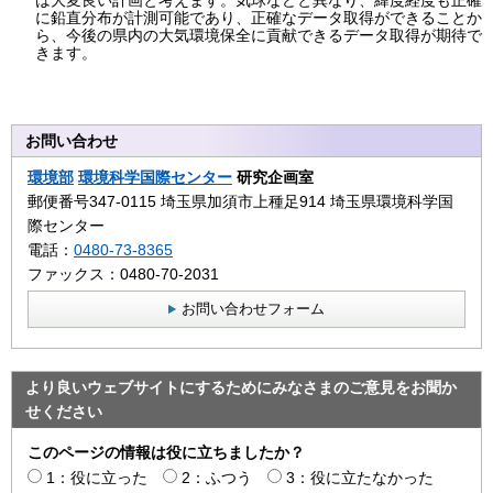
に鉛直分布が計測可能であり、正確なデータ取得ができることか
ら、今後の県内の大気環境保全に貢献できるデータ取得が期待で
きます。
お問い合わせ
環境部
環境科学国際センター
研究企画室
郵便番号347-0115 埼玉県加須市上種足914 埼玉県環境科学国
際センター
電話：
0480-73-8365
ファックス：0480-70-2031
お問い合わせフォーム
より良いウェブサイトにするためにみなさまのご意見をお聞か
せください
このページの情報は役に立ちましたか？
1：役に立った
2：ふつう
3：役に立たなかった