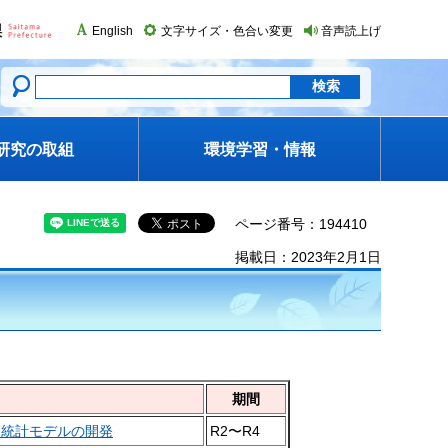
English
文字サイズ・色合い変更
音声読上げ
研究の取組
環境学習・情報
ページ番号：194410
掲載日：2023年2月1日
期間
る統計モデルの開発
R2〜R4