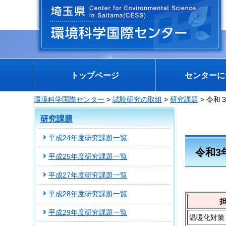
埼玉県 環境科学国際センター
トップページ
センターに
環境科学国際センター
>
試験研究の取組
>
研究課題
> 令和
研究課題
平成24年度研究課題一覧
令和3
平成25年度研究課題一覧
平成27年度研究課題一覧
平成28年度研究課題一覧
平成29年度研究課題一覧
温暖化対策