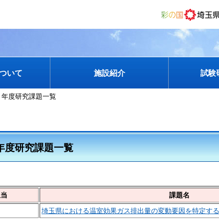
ついて
施設紹介
試験
３年度研究課題一覧
年度研究課題一覧
担当
課題名
埼玉県における温室効果ガス排出量の変動要因を特定す