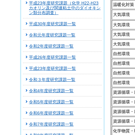
平成23年度研究課題（化学 H22-H23
温暖化対策
カオリン及び関連粘土中のダイオキシ
ン類分布調査）
大気環境
平成30年度研究課題一覧
大気環境
大気環境
令和元年度研究課題一覧
大気環境
令和2年度研究課題一覧
自然環境
平成26年度研究課題一覧
自然環境
平成23年度研究課題一覧
自然環境
令和３年度研究課題一覧
自然環境
令和4年度研究課題一覧
資源循環・
令和5年度研究課題一覧
資源循環・
資源循環・
令和6年度研究課題一覧
資源循環・
令和7年度研究課題一覧
化学物質・