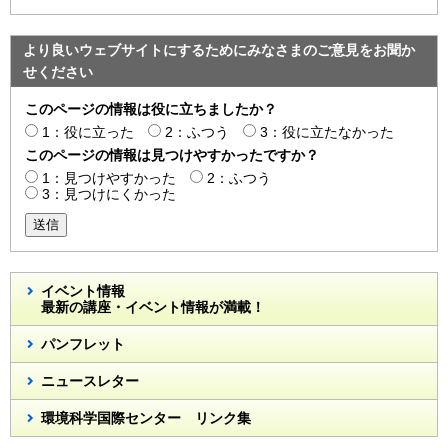
より良いウェブサイトにするためにみなさまのご意見をお聞か
せください
このページの情報は役に立ちましたか？
1：役に立った
2：ふつう
3：役に立たなかった
このページの情報は見つけやすかったですか？
1：見つけやすかった
2：ふつう
3：見つけにくかった
送信
イベント情報
最新の講座・イベント情報が満載！
パンフレット
ニュースレター
環境科学国際センター リンク集