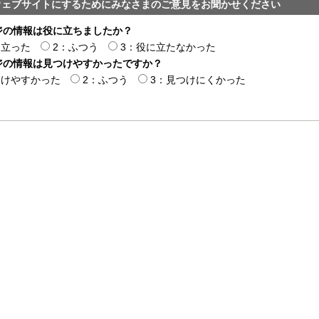
ウェブサイトにするためにみなさまのご意見をお聞かせください
ジの情報は役に立ちましたか？
に立った
2：ふつう
3：役に立たなかった
ジの情報は見つけやすかったですか？
つけやすかった
2：ふつう
3：見つけにくかった