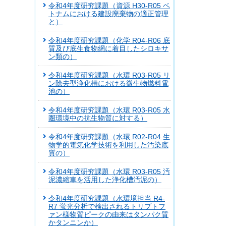
令和4年度研究課題（資源 H30-R05 ベ
トナムにおける建設廃棄物の適正管理
と）
令和4年度研究課題（化学 R04-R06 底
質及び底生食物網に着目したシロキサ
ン類の）
令和4年度研究課題（水環 R03-R05 リ
ン除去型浄化槽における微生物燃料電
池の）
令和4年度研究課題（水環 R03-R05 水
圏環境中の抗生物質に対する）
令和4年度研究課題（水環 R02-R04 生
物学的電気化学技術を利用した汚染底
質の）
令和4年度研究課題（水環 R03-R05 汚
泥濃縮車を活用した浄化槽汚泥の）
令和4年度研究課題（水環境担当 R4-
R7 蛍光分析で検出されるトリプトフ
ァン様物質ピークの由来はタンパク質
かタンニンか）