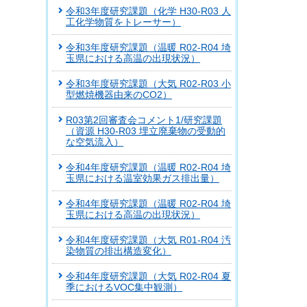
令和3年度研究課題（化学 H30-R03 人
工化学物質をトレーサー）
令和3年度研究課題（温暖 R02-R04 埼
玉県における高温の出現状況）
令和3年度研究課題（大気 R02-R03 小
型燃焼機器由来のCO2）
R03第2回審査会コメント1/研究課題
（資源 H30-R03 埋立廃棄物の受動的
な空気流入）
令和4年度研究課題（温暖 R02-R04 埼
玉県における温室効果ガス排出量）
令和4年度研究課題（温暖 R02-R04 埼
玉県における高温の出現状況）
令和4年度研究課題（大気 R01-R04 汚
染物質の排出構造変化）
令和4年度研究課題（大気 R02-R04 夏
季におけるVOC集中観測）