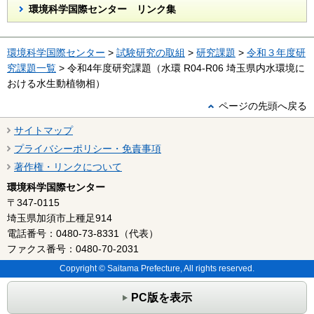
環境科学国際センター リンク集
環境科学国際センター
>
試験研究の取組
>
研究課題
>
令和３年度研
究課題一覧
> 令和4年度研究課題（水環 R04-R06 埼玉県内水環境に
おける水生動植物相）
ページの先頭へ戻る
サイトマップ
プライバシーポリシー・免責事項
著作権・リンクについて
環境科学国際センター
〒347-0115
埼玉県加須市上種足914
電話番号：0480-73-8331（代表）
ファクス番号：0480-70-2031
Copyright © Saitama Prefecture, All rights reserved.
PC版を表示