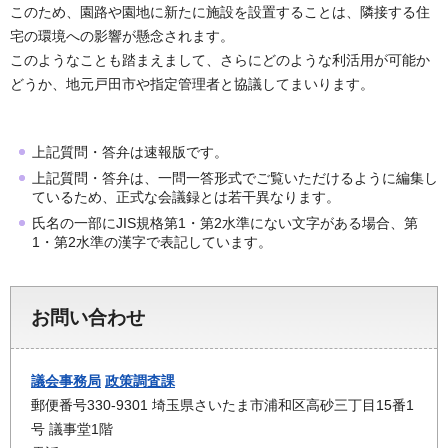
このため、園路や園地に新たに施設を設置することは、隣接する住
宅の環境への影響が懸念されます。
このようなことも踏まえまして、さらにどのような利活用が可能か
どうか、地元戸田市や指定管理者と協議してまいります。
上記質問・答弁は速報版です。
上記質問・答弁は、一問一答形式でご覧いただけるように編集し
ているため、正式な会議録とは若干異なります。
氏名の一部にJIS規格第1・第2水準にない文字がある場合、第
1・第2水準の漢字で表記しています。
お問い合わせ
議会事務局
政策調査課
郵便番号330-9301 埼玉県さいたま市浦和区高砂三丁目15番1
号 議事堂1階