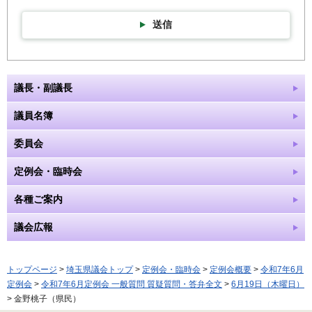
送信
議長・副議長
議員名簿
委員会
定例会・臨時会
各種ご案内
議会広報
トップページ
>
埼玉県議会トップ
>
定例会・臨時会
>
定例会概要
>
令和7年6月
定例会
>
令和7年6月定例会 一般質問 質疑質問・答弁全文
>
6月19日（木曜日）
> 金野桃子（県民）