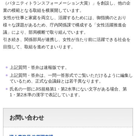
（パタニティトランスフォーメーション大賞）」を創設し、他の企
業の模範となる取組を横展開しています。
女性が仕事と家庭を両立し、活躍するためには、御指摘のとおり
様々な課題があるため、庁内関係課で構成する「女性活躍推進会
議」により、部局横断で取り組んでいます。
引き続き、関係部局が連携し、女性が当たり前に活躍できる社会を
目指して、取組を進めてまいります。
上記質問・答弁は速報版です。
上記質問・答弁は、一問一答形式でご覧いただけるように編集し
ているため、正式な会議録とは若干異なります。
氏名の一部にJIS規格第1・第2水準にない文字がある場合、第
1・第2水準の漢字で表記しています。
お問い合わせ